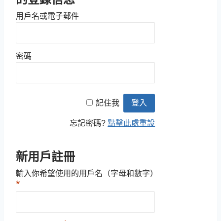
用戶名或電子郵件
密碼
記住我
忘記密碼?
點擊此處重設
新用戶註冊
輸入你希望使用的用戶名（字母和數字）
*