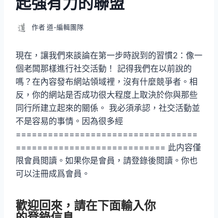
起強有力的聯盟
作者
道-編輯團隊
現在，讓我們來談論在第一步時說到的習慣2：像一
個老闆那樣進行社交活動！ 記得我們在以前說的
嗎？在內容發布網站領域裡，沒有什麼競爭者。相
反，你的網站是否成功很大程度上取決於你與那些
同行所建立起來的關係。 我必須承認，社交活動並
不是容易的事情。因為很多經
==================================
============================ 此内容僅
限會員閲讀。如果你是會員，請登錄後閲讀。你也
可以注冊成爲會員。
歡迎回來，請在下面輸入你
的登錄信息