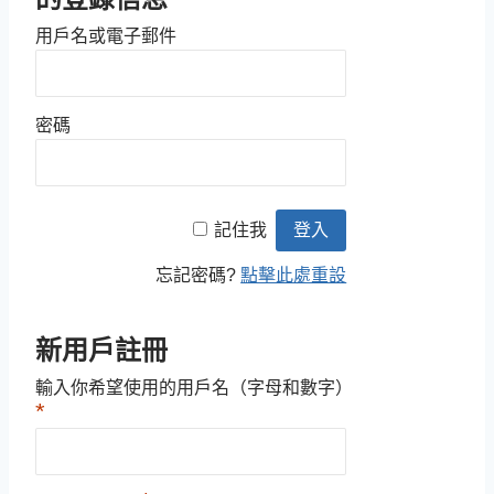
用戶名或電子郵件
密碼
記住我
忘記密碼?
點擊此處重設
新用戶註冊
輸入你希望使用的用戶名（字母和數字）
*