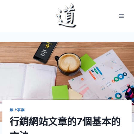
Skip
to
content
線上事業
行銷網站文章的7個基本的