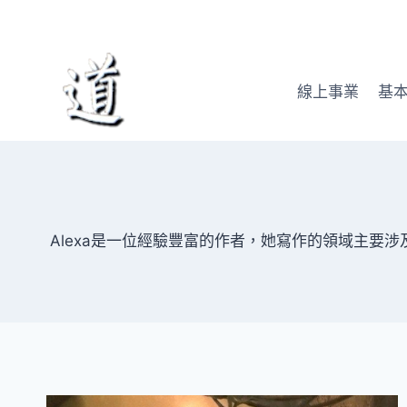
Skip
to
content
線上事業
基
Alexa是一位經驗豐富的作者，她寫作的領域主