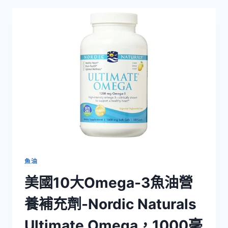
大
OMEGA-
3
營
養
補
充
劑-
OMAPURE
PHARMACEUTICAL
GRADE
OMEGA-
3
FISH
OIL
魚油
120
美國10大Omega-3魚油營
粒
裝
養補充劑-Nordic Naturals
Ultimate Omega，1000毫