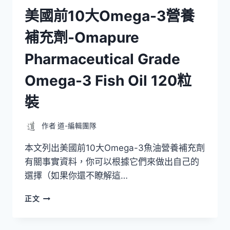
裝
美國前10大Omega-3營養
補充劑-Omapure
Pharmaceutical Grade
Omega-3 Fish Oil 120粒
裝
作者
道-編輯團隊
本文列出美國前10大Omega-3魚油營養補充劑
有關事實資料，你可以根據它們來做出自己的
選擇（如果你還不瞭解這…
美
正文
國
前
10