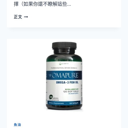
擇（如果你還不瞭解這些…
美
正文
國
10
大
OMEGA-
3
魚
油
營
養
補
充
劑-
NOW
ULTRA
OMEGA-
3
180
粒
魚油