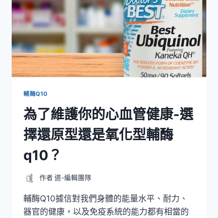
輔酶Q10
為了維護你的心血管健康-選
擇還原型還是氧化型輔酶
q10？
作者
道-編輯團隊
輔酶Q10據信對我們身體的能量水平、耐力、
器官的健康，以及免疫系統的能力都有相當的