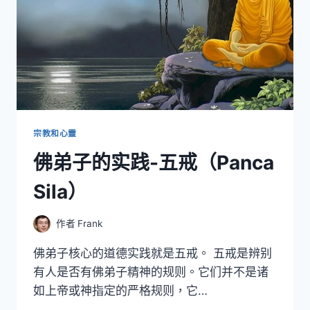
宗教和心靈
佛弟子的实践-五戒（Panca
Sila）
作者
Frank
佛弟子核心的道德实践就是五戒。 五戒是辨别
有人是否有佛弟子精神的规则。它们并不是诸
如上帝或神指定的严格规则，它…