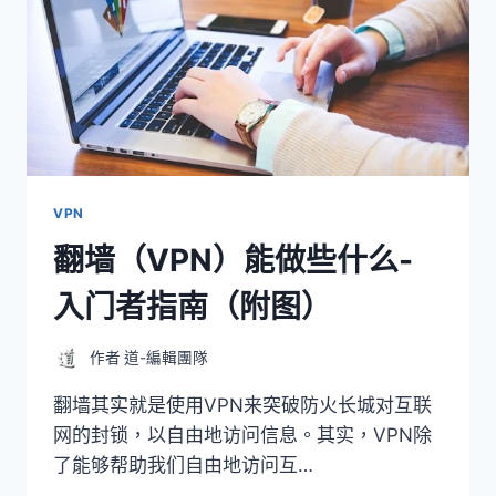
VPN
翻墙（VPN）能做些什么-
入门者指南（附图）
作者
道-編輯團隊
翻墙其实就是使用VPN来突破防火长城对互联
网的封锁，以自由地访问信息。其实，VPN除
了能够帮助我们自由地访问互…