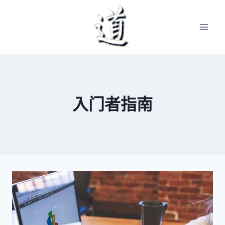
Skip
to
content
入门者指南