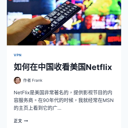
VPN
如何在中国收看美国Netflix
作者
Frank
NetFlix是美国非常著名的，提供影视节目的内
容服务商。在90年代的时候，我就经常在MSN
的主页上看到它的广…
如
正文
何