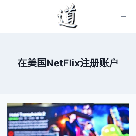
Skip
to
content
在美国NetFlix注册账户