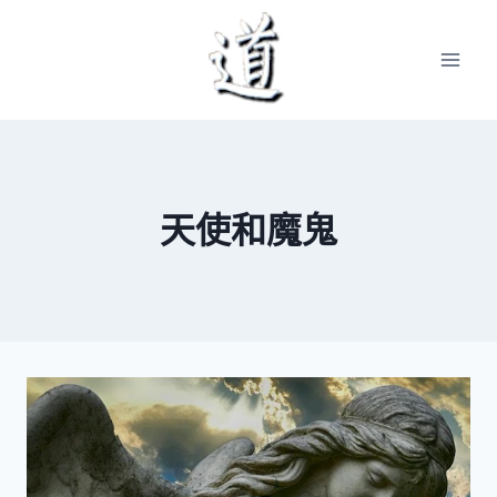
Skip
to
content
天使和魔鬼