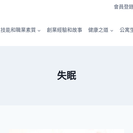
會員登
本技能和職業素質
創業經驗和故事
健康之道
公寓
失眠