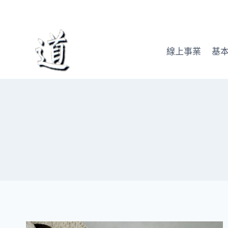
Skip
to
content
線上事業
基