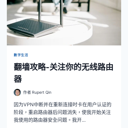
數字生活
翻墙攻略-关注你的无线路由
器
作者
Rupert Qin
因为VPN中断并在重新连接时卡在用户认证的
阶段，重启路由器后问题消失，使我开始关注
我使用的路由器安全问题。我开…