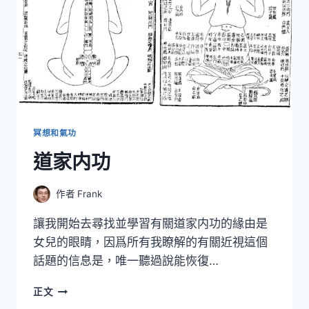
冥想和氣功
道家内功
作者
Frank
讓我開始去尋找並學習有關道家内功的緣由是
女兒的眼睛，因爲所有我瞭解的有關近視這個
話題的信息是，唯一聽過說能恢復…
道
正文
家