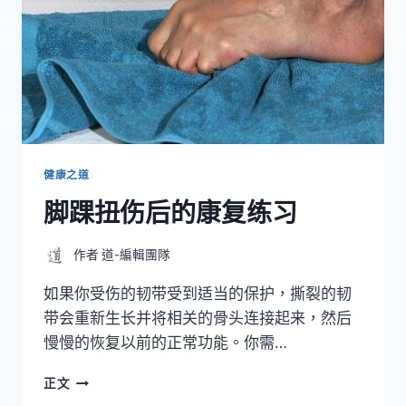
健康之道
脚踝扭伤后的康复练习
作者
道-編輯團隊
如果你受伤的韧带受到适当的保护，撕裂的韧
带会重新生长并将相关的骨头连接起来，然后
慢慢的恢复以前的正常功能。你需…
脚
正文
踝