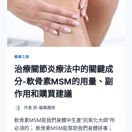
健康之道
治療關節炎療法中的關鍵成
分-軟骨素MSM的用量、副
作用和購買建議
作者
道-編輯團隊
軟骨素MSM是我們身體中生產“抗氧化大師”所
必須的； 軟骨素MSM能幫助我們身體排毒；