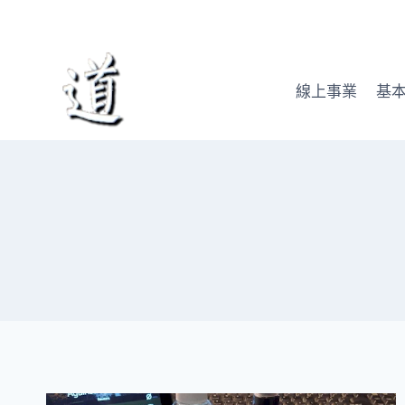
Skip
to
content
線上事業
基