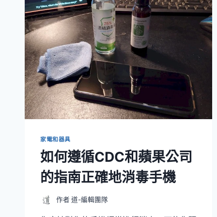
家電和器具
如何遵循CDC和蘋果公司
的指南正確地消毒手機
作者
道-編輯團隊