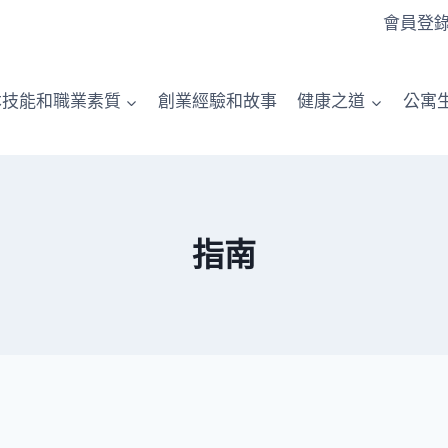
會員登
本技能和職業素質
創業經驗和故事
健康之道
公寓
指南