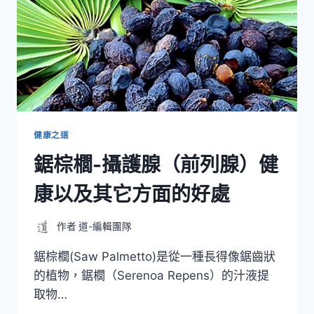
健康之道
鋸棕櫚-攝護腺（前列腺）健
康以及其它方面的好處
作者
道-編輯團隊
鋸棕櫚(Saw Palmetto)是從一種長得像鋸齒狀
的植物，鋸櫚（Serenoa Repens）的汁液提
取物…