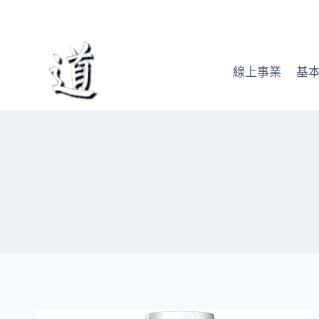
Skip
to
content
線上事業
基