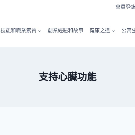
會員登
本技能和職業素質
創業經驗和故事
健康之道
公寓
支持心臟功能