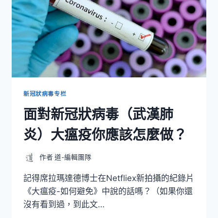
新冠狀病毒专栏
面對新冠狀病毒（武漢肺
炎）大瘟疫你應該怎麼做？
作者
道-編輯團隊
記得席拉瑪達德博士在Netfliex新拍攝的紀錄片
《大瘟疫-如何避免》中說的話嗎？（如果你還
沒有看到過，到此文…