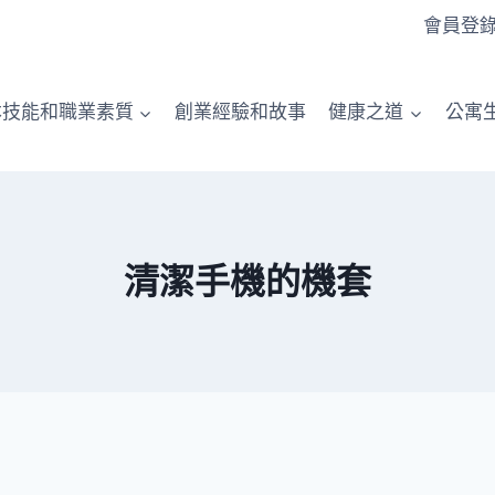
會員登
本技能和職業素質
創業經驗和故事
健康之道
公寓
清潔手機的機套