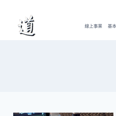
Skip
to
content
線上事業
基