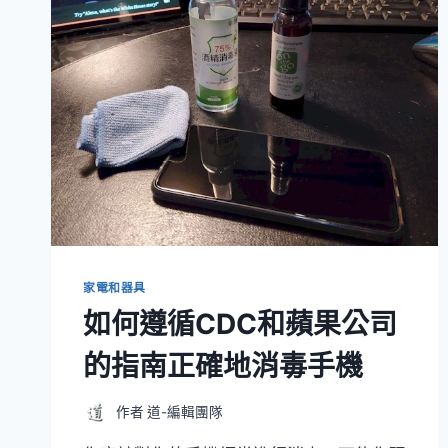
家電和器具
如何遵循CDC和蘋果公司
的指南正確地消毒手機
作者
道-編輯團隊