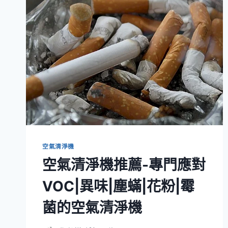
空氣清淨機
空氣清淨機推薦-專門應對
VOC|異味|塵蟎|花粉|霉
菌的空氣清淨機