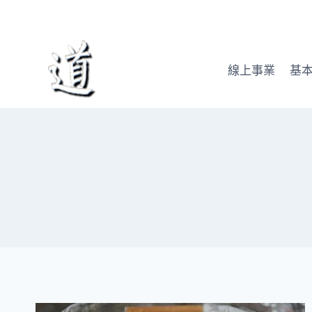
Skip
to
content
線上事業
基