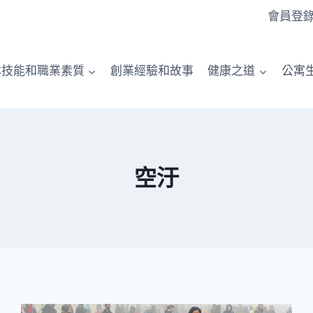
會員登
本技能和職業素質
創業經驗和故事
健康之道
公寓
空汙