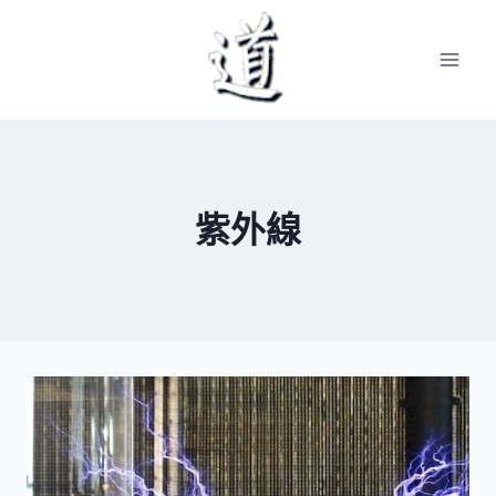
Skip
to
content
紫外線