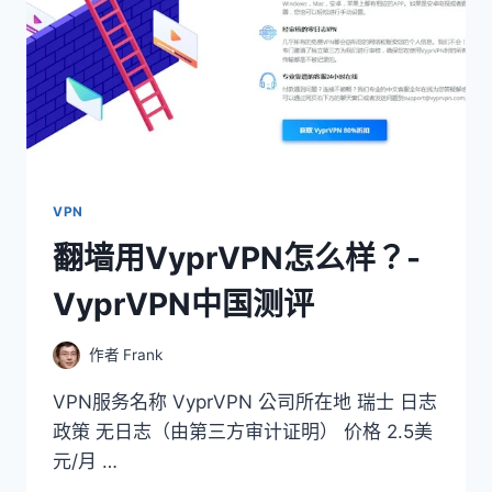
VPN
翻墙用VyprVPN怎么样？-
VyprVPN中国测评
作者
Frank
VPN服务名称 VyprVPN 公司所在地 瑞士 日志
政策 无日志（由第三方审计证明） 价格 2.5美
元/月 …