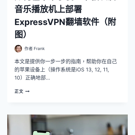
音乐播放机上部署
ExpressVPN翻墙软件（附
图）
作者
Frank
本文是提供你一步一步的指南，帮助你在自己
的苹果设备上（操作系统是iOS 13, 12, 11,
10）正确地部…
如
正文
何
在
苹
果
手
机、
平