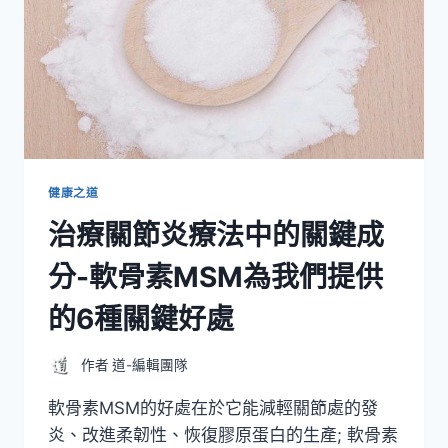
健康之道
治療關節炎療法中的關鍵成
分-軟骨素MSM為我們提供
的6種關鍵好處
作者
道-編輯團隊
軟骨素MSM的好處在於它能減輕關節處的發
炎、改進柔韌性、恢復膠原蛋白的生產; 軟骨素