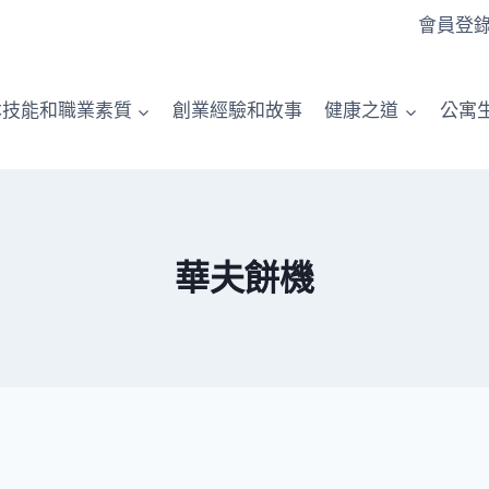
會員登
本技能和職業素質
創業經驗和故事
健康之道
公寓
華夫餅機