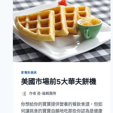
家電和器具
美國市場前5大華夫餅機
作者
道-編輯團隊
你想給你的寶寶提供營養的餐飲食譜，但如
何讓挑食的寶寶自願地吃那些你認為是健康