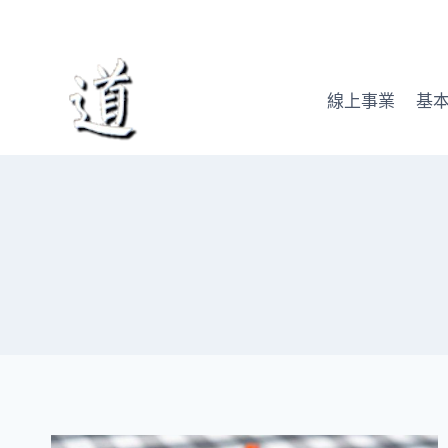
Skip
to
content
線上事業
基