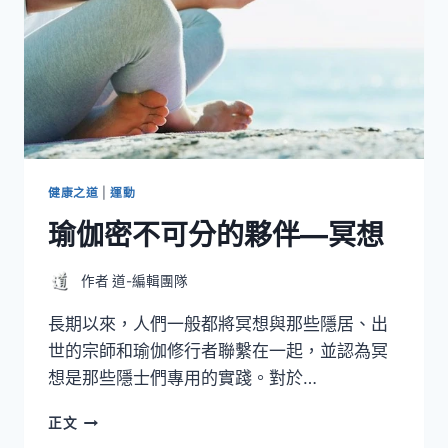
健康之道
|
運動
瑜伽密不可分的夥伴—冥想
作者
道-編輯團隊
長期以來，人們一般都將冥想與那些隱居、出
世的宗師和瑜伽修行者聯繫在一起，並認為冥
想是那些隱士們專用的實踐。對於…
瑜
正文
伽