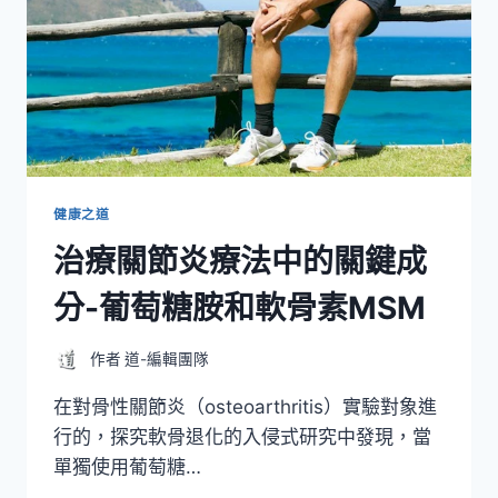
健康之道
治療關節炎療法中的關鍵成
分-葡萄糖胺和軟骨素MSM
作者
道-編輯團隊
在對骨性關節炎（osteoarthritis）實驗對象進
行的，探究軟骨退化的入侵式研究中發現，當
單獨使用葡萄糖…