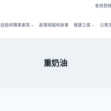
會員登
本技能和職業素質
創業經驗和故事
健康之道
公寓
重奶油