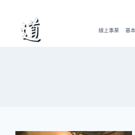
Skip
to
content
線上事業
基