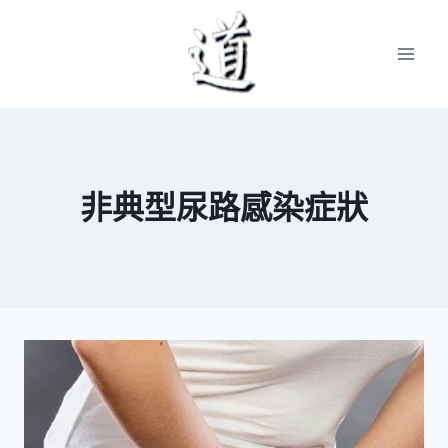
Skip
to
content
非典型尿路感染症狀