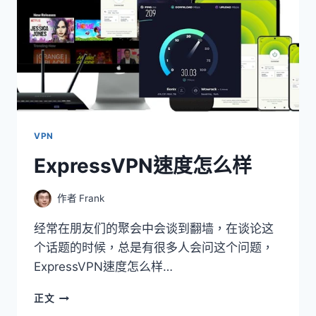
VPN
ExpressVPN速度怎么样
作者
Frank
经常在朋友们的聚会中会谈到翻墙，在谈论这
个话题的时候，总是有很多人会问这个问题，
ExpressVPN速度怎么样…
EXPRESSVPN
正文
速