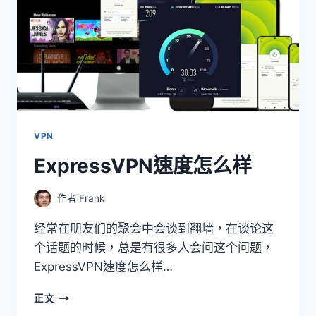
VPN
ExpressVPN速度怎么样
作者
Frank
经常在朋友们的聚会中会谈到翻墙，在谈论这
个话题的时候，总是有很多人会问这个问题，
ExpressVPN速度怎么样…
EXPRESSVPN
正文
速