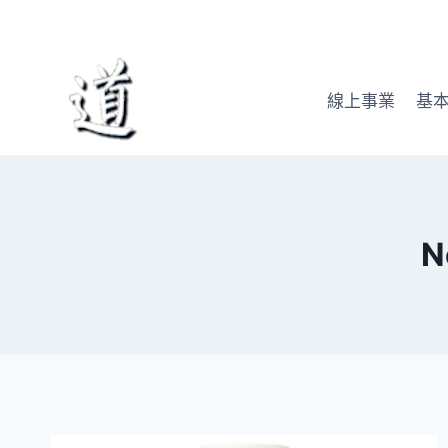
Skip
to
content
線上事業
基
N