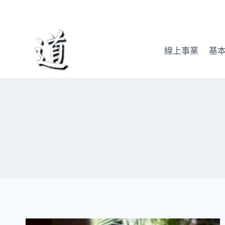
Skip
to
content
線上事業
基