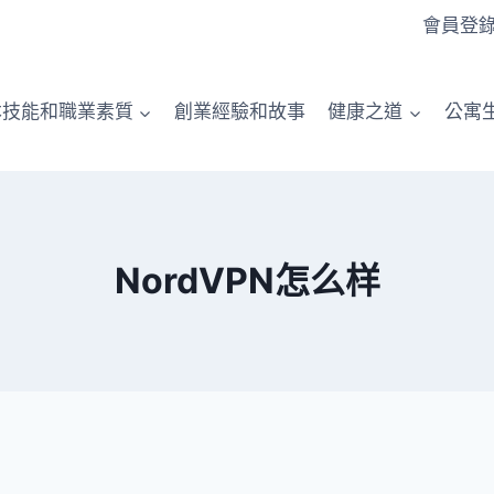
會員登
本技能和職業素質
創業經驗和故事
健康之道
公寓
NordVPN怎么样