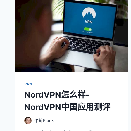
VPN
NordVPN怎么样-
NordVPN中国应用测评
作者
Frank