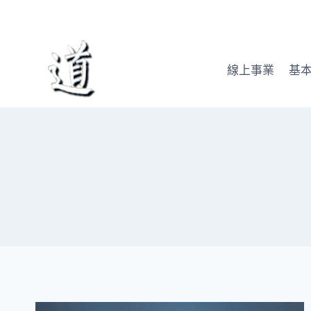
Skip
to
content
線上事業
基