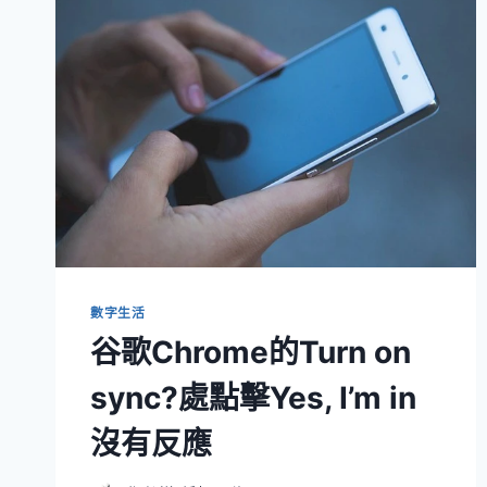
數字生活
谷歌Chrome的Turn on
sync?處點擊Yes, I’m in
沒有反應