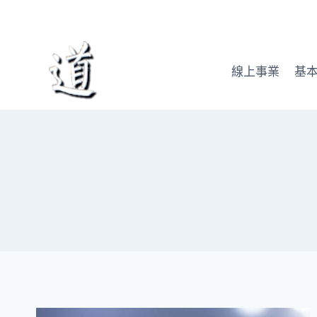
Skip
to
content
線上事業
基