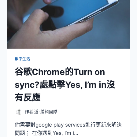
數字生活
谷歌Chrome的Turn on
sync?處點擊Yes, I’m in沒
有反應
作者
道-編輯團隊
你需要對google play services進行更新來解決
問題； 在你遇到Yes, I’m i…