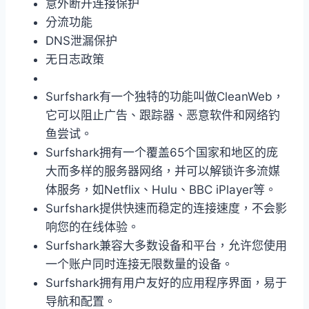
意外断开连接保护
分流功能
DNS泄漏保护
无日志政策
Surfshark有一个独特的功能叫做CleanWeb，
它可以阻止广告、跟踪器、恶意软件和网络钓
鱼尝试。
Surfshark拥有一个覆盖65个国家和地区的庞
大而多样的服务器网络，并可以解锁许多流媒
体服务，如Netflix、Hulu、BBC iPlayer等。
Surfshark提供快速而稳定的连接速度，不会影
响您的在线体验。
Surfshark兼容大多数设备和平台，允许您使用
一个账户同时连接无限数量的设备。
Surfshark拥有用户友好的应用程序界面，易于
导航和配置。