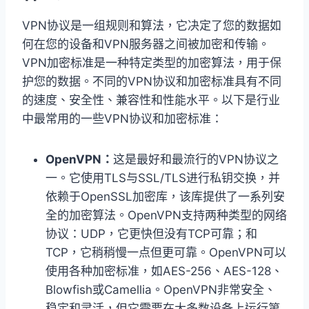
VPN协议是一组规则和算法，它决定了您的数据如
何在您的设备和VPN服务器之间被加密和传输。
VPN加密标准是一种特定类型的加密算法，用于保
护您的数据。不同的VPN协议和加密标准具有不同
的速度、安全性、兼容性和性能水平。以下是行业
中最常用的一些VPN协议和加密标准：
OpenVPN：
这是最好和最流行的VPN协议之
一。它使用TLS与SSL/TLS进行私钥交换，并
依赖于OpenSSL加密库，该库提供了一系列安
全的加密算法。OpenVPN支持两种类型的网络
协议：UDP，它更快但没有TCP可靠；和
TCP，它稍稍慢一点但更可靠。OpenVPN可以
使用各种加密标准，如AES-256、AES-128、
Blowfish或Camellia。OpenVPN非常安全、
稳定和灵活，但它需要在大多数设备上运行第