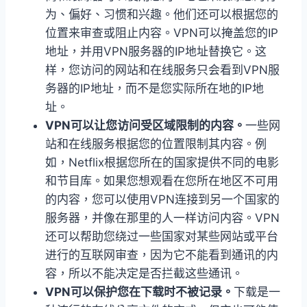
为、偏好、习惯和兴趣。他们还可以根据您的
位置来审查或阻止内容。VPN可以掩盖您的IP
地址，并用VPN服务器的IP地址替换它。这
样，您访问的网站和在线服务只会看到VPN服
务器的IP地址，而不是您实际所在地的IP地
址。
VPN可以让您访问受区域限制的内容。
一些网
站和在线服务根据您的位置限制其内容。例
如，Netflix根据您所在的国家提供不同的电影
和节目库。如果您想观看在您所在地区不可用
的内容，您可以使用VPN连接到另一个国家的
服务器，并像在那里的人一样访问内容。VPN
还可以帮助您绕过一些国家对某些网站或平台
进行的互联网审查，因为它不能看到通讯的内
容，所以不能决定是否拦截这些通讯。
VPN可以保护您在下载时不被记录。
下载是一