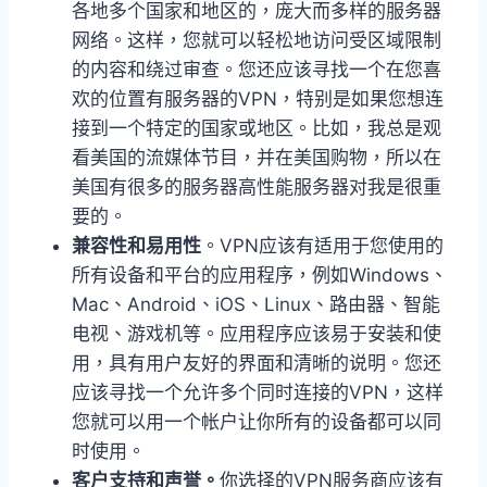
各地多个国家和地区的，庞大而多样的服务器
网络。这样，您就可以轻松地访问受区域限制
的内容和绕过审查。您还应该寻找一个在您喜
欢的位置有服务器的VPN，特别是如果您想连
接到一个特定的国家或地区。比如，我总是观
看美国的流媒体节目，并在美国购物，所以在
美国有很多的服务器高性能服务器对我是很重
要的。
兼容性和易用性
。VPN应该有适用于您使用的
所有设备和平台的应用程序，例如Windows、
Mac、Android、iOS、Linux、路由器、智能
电视、游戏机等。应用程序应该易于安装和使
用，具有用户友好的界面和清晰的说明。您还
应该寻找一个允许多个同时连接的VPN，这样
您就可以用一个帐户让你所有的设备都可以同
时使用。
客户支持和声誉。
你选择的VPN服务商应该有