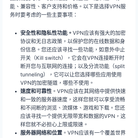
能、兼容性、客户支持和价格。以下是选择VPN服
务时要考虑的一些主要事项：
安全性和隐私性功能。
VPN应该有强大的加密
协议和无日志政策，以保护您的在线数据和身
份信息。您还应该寻找一些功能，如意外中止
开关（Kill switch），它会在VPN连接断开时
断开您与互联网的连接；以及分流功能（split
tunneling），它可以让您选择哪些应用使用
VPN的加密隧道，哪些不使用。
速度和可靠性
。VPN应该在其网络中提供快速
和一致的服务器速度，这样您就可以享受流畅
和不间断的浏览、流媒体、游戏和下载。您还
应该寻找一个提供无限带宽和数据的VPN，这
样您就不必担心上限或限速。
服务器网络和位置
。VPN应该有一个覆盖世界