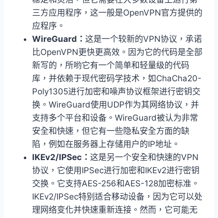
三方应用程序，这一般是OpenVPN官方提供的
应程序。
WireGuard：
这是一个较新的VPN协议，承诺
比OpenVPN更快更高效。因为它的代码是全部
新写的，所哟它有一个简单和轻量级的代码
库，并依赖于现代密码学技术，如ChaCha20-
Poly1305进行加密和噪声协议框架进行密钥交
换。WireGuard使用UDP作为其网络协议，并
支持多个平台和设备。WireGuard被认为非常
安全和快速，但它有一些隐私安全方面的缺
陷，例如在服务器上存储用户的IP地址。
IKEv2/IPSec：
这是另一个安全和快速的VPN
协议，它使用IPSec进行加密和IKEv2进行密钥
交换。它支持AES-256和AES-128加密标准。
IKEv2/IPSec特别适合移动设备，因为它可以处
理网络变化并快速重新连接。然而，它可能无