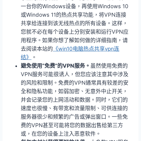
一台你的Windows设备，再使用Windows 10
或Windows 11的热点共享功能，将VPN连接
共享给连接到该无线热点的所有设备。这样，
您就不必在每个设备上分别安装和运行VPN应
用程序。如果你想了解如何做的详细指南，请
去阅读本站的
《win10电脑热点共享vpn连
结》
。
避免使用“免费”的VPN服务。
虽然使用免费的
VPN服务可能很诱人，但您应该注意其中涉及
的风险和限制。免费的VPN通常具有较差的安
全和隐私功能，如弱加密、无意外中止开关，
并会记录您的上网活动和数据。同时，它们的
速度也很慢、有带宽和流量限制、可供连接的
服务器很少和频繁的广告或弹出窗口。一些免
费的VPN甚至可能将您的数据出售给第三方
或，在您的设备上注入恶意软件。