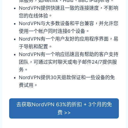
体服务，如Netflix、Hulu、BBC iPlayer等。
NordVPN提供快速且一致的连接速度，不影响
您的在线体验。
NordVPN与大多数设备和平台兼容，并允许您
使用一个帐户同时连接6个设备。
NordVPN有一个用户友好的应用程序界面，易
于导航和配置。
NordVPN有一个响应迅速且有帮助的客户支持
团队，可通过实时聊天或电子邮件24/7提供服
务。
NordVPN提供30天退款保证和一些设备的免
费试用。
去获取NordVPN 63%的折扣 + 3个月的免
费 >>