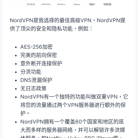
NordVPN是我选择的最佳高级VPN，NordVPN提
供了顶尖的安全和隐私功能，例如：
AES-256加密
完美的前向保密
意外断开连接保护
分流功能
DNS泄漏保护
无日志政策
NordVPN有一个独特的功能叫做双重VPN，它
将您的流量通过两个VPN服务器进行额外的保
护。
NordVPN拥有一个覆盖60个国家和地区的庞
大而多样的服务器网络，并可以解锁许多流媒