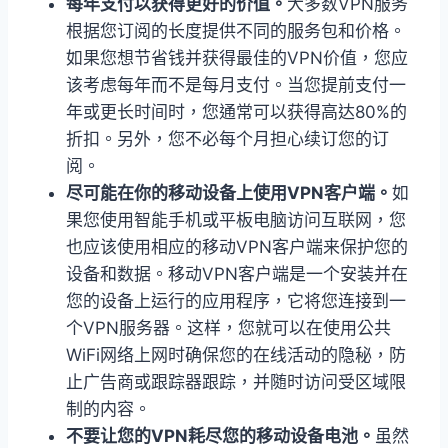
每年支付以获得更好的价值。
大多数VPN服务
根据您订阅的长度提供不同的服务包和价格。
如果您想节省钱并获得最佳的VPN价值，您应
该考虑每年而不是每月支付。当您提前支付一
年或更长时间时，您通常可以获得高达80%的
折扣。另外，您不必每个月担心续订您的订
阅。
尽可能在你的移动设备上使用VPN客户端。
如
果您使用智能手机或平板电脑访问互联网，您
也应该使用相应的移动VPN客户端来保护您的
设备和数据。移动VPN客户端是一个安装并在
您的设备上运行的应用程序，它将您连接到一
个VPN服务器。这样，您就可以在使用公共
WiFi网络上网时确保您的在线活动的隐秘，防
止广告商或跟踪器跟踪，并随时访问受区域限
制的内容。
不要让您的VPN耗尽您的移动设备电池。
虽然