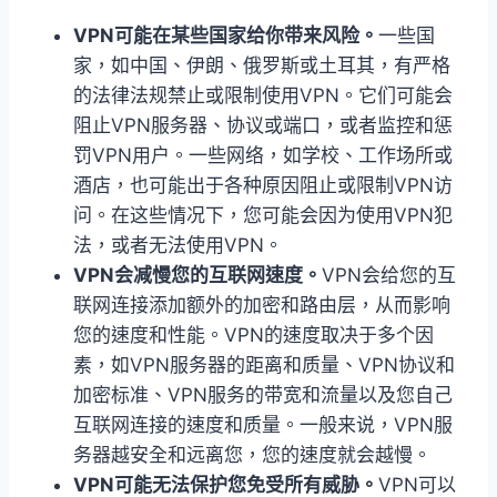
VPN可能在某些国家给你带来风险。
一些国
家，如中国、伊朗、俄罗斯或土耳其，有严格
的法律法规禁止或限制使用VPN。它们可能会
阻止VPN服务器、协议或端口，或者监控和惩
罚VPN用户。一些网络，如学校、工作场所或
酒店，也可能出于各种原因阻止或限制VPN访
问。在这些情况下，您可能会因为使用VPN犯
法，或者无法使用VPN。
VPN会减慢您的互联网速度。
VPN会给您的互
联网连接添加额外的加密和路由层，从而影响
您的速度和性能。VPN的速度取决于多个因
素，如VPN服务器的距离和质量、VPN协议和
加密标准、VPN服务的带宽和流量以及您自己
互联网连接的速度和质量。一般来说，VPN服
务器越安全和远离您，您的速度就会越慢。
VPN可能无法保护您免受所有威胁。
VPN可以