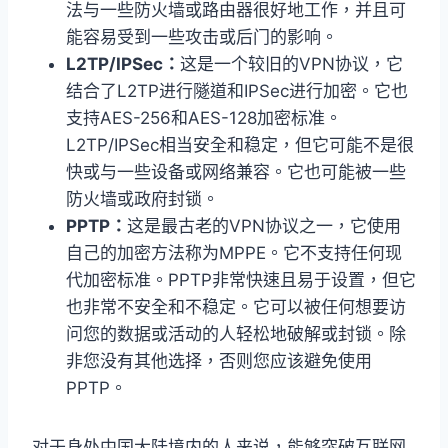
法与一些防火墙或路由器很好地工作，并且可
能容易受到一些攻击或后门的影响。
L2TP/IPSec：
这是一个较旧的VPN协议，它
结合了L2TP进行隧道和IPSec进行加密。它也
支持AES-256和AES-128加密标准。
L2TP/IPSec相当安全和稳定，但它可能不是很
快或与一些设备或网络兼容。它也可能被一些
防火墙或政府封锁。
PPTP：
这是最古老的VPN协议之一，它使用
自己的加密方法称为MPPE。它不支持任何现
代加密标准。PPTP非常快速且易于设置，但它
也非常不安全和不稳定。它可以被任何想要访
问您的数据或活动的人轻松地破解或封锁。除
非您没有其他选择，否则您应该避免使用
PPTP。
对于身处中国大陆境内的人来说，能够突破互联网