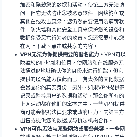
加密和隐藏您的数据和活动，使第三方无法访
问，但它无法防止您被恶意软件、网络钓鱼或
其他在线攻击感染。您仍然需要使用防病毒软
件、防火墙和其他安全工具来保护您的设备和
数据免受恶意行为者的攻击。您还需要小心您
在网上下载、点击或共享的内容。
VPN无法为你提供需要的匿名能力。
VPN可以
隐藏您的IP地址和位置，使网站和在线服务无
法通过IP地址确认你的身份来进行追踪，但它
提供的匿名能力仅此而已，有太多的其他数据
会暴露你的真实身份。另外，如果VPN提供商
记录或监控用户的数据和活动，那么你所有的
上网活动都在他们的掌握之中。一些VPN提供
商可能会根据法律要求或政府压力，向第三方
出售或提供您的数据或与执法机构合作。
VPN可能无法与某些网站或服务兼容。
一些网