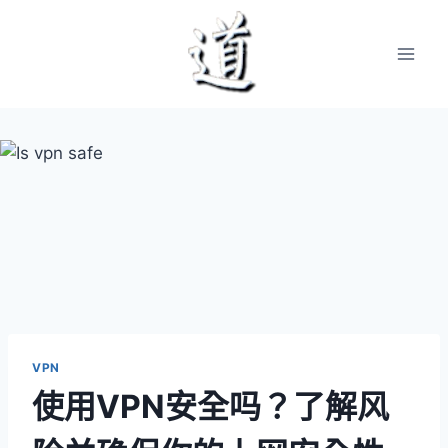
Skip
to
content
VPN
使用VPN安全吗？了解风