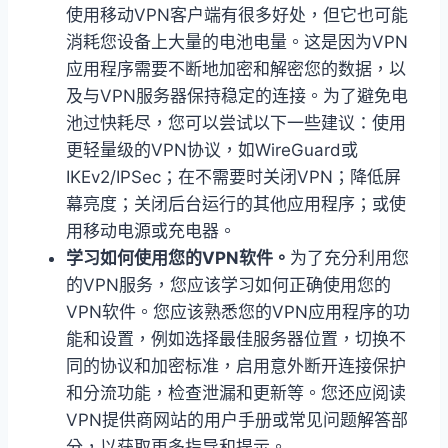
使用移动VPN客户端有很多好处，但它也可能
消耗您设备上大量的电池电量。这是因为VPN
应用程序需要不断地加密和解密您的数据，以
及与VPN服务器保持稳定的连接。为了避免电
池过快耗尽，您可以尝试以下一些建议：使用
更轻量级的VPN协议，如WireGuard或
IKEv2/IPSec；在不需要时关闭VPN；降低屏
幕亮度；关闭后台运行的其他应用程序；或使
用移动电源或充电器。
学习如何使用您的VPN软件。
为了充分利用您
的VPN服务，您应该学习如何正确使用您的
VPN软件。您应该熟悉您的VPN应用程序的功
能和设置，例如选择最佳服务器位置，切换不
同的协议和加密标准，启用意外断开连接保护
和分流功能，检查泄漏和更新等。您还应阅读
VPN提供商网站的用户手册或常见问题解答部
分，以获取更多指导和提示。