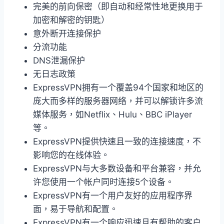
完美的前向保密（即自动和经常性地更换用于
加密和解密的钥匙）
意外断开连接保护
分流功能
DNS泄漏保护
无日志政策
ExpressVPN拥有一个覆盖94个国家和地区的
庞大而多样的服务器网络，并可以解锁许多流
媒体服务，如Netflix、Hulu、BBC iPlayer
等。
ExpressVPN提供快速且一致的连接速度，不
影响您的在线体验。
ExpressVPN与大多数设备和平台兼容，并允
许您使用一个帐户同时连接5个设备。
ExpressVPN有一个用户友好的应用程序界
面，易于导航和配置。
ExpressVPN有一个响应迅速且有帮助的客户