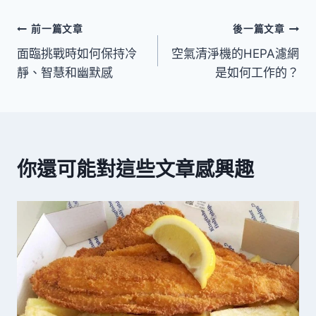
文
前一篇文章
後一篇文章
面臨挑戰時如何保持冷
空氣清淨機的HEPA濾網
章
靜、智慧和幽默感
是如何工作的？
導
覽
你還可能對這些文章感興趣