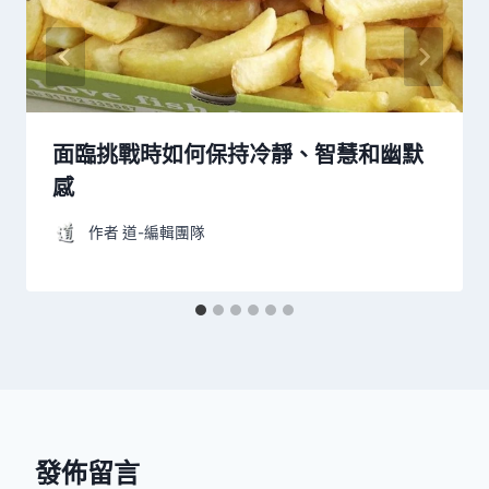
面臨挑戰時如何保持冷靜、智慧和幽默
感
作者
道-編輯團隊
發佈留言