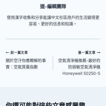
道-編輯團隊
使用漢字收集和分享能讓中文社區用戶的生活變得更
容易、更好的信息和知識。
文
前一篇文章
後一篇文章
關於空汙你應瞭解的事
空氣清淨機推薦-最好的
章
實：空氣質量指數
防過敏空氣清淨機
導
Honeywell 50250-S
覽
你還可能對這些文章感興趣