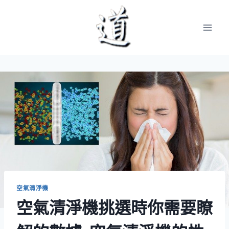
Skip
to
content
空氣清淨機
空氣清淨機挑選時你需要瞭