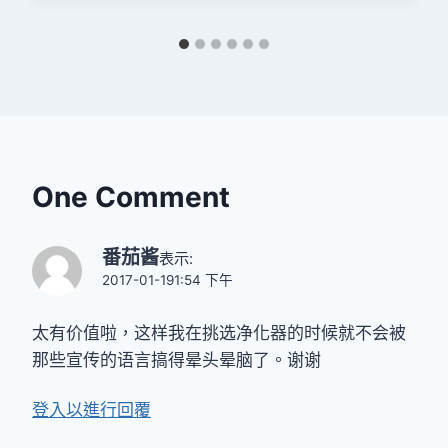
One Comment
番茄酱
表示:
2017-01-191:54 下午
太有价值啦，这样我在挑选净化器的时候就不会被
那些宣传的语言搞得晕头晕脑了。谢谢
登入以進行回覆