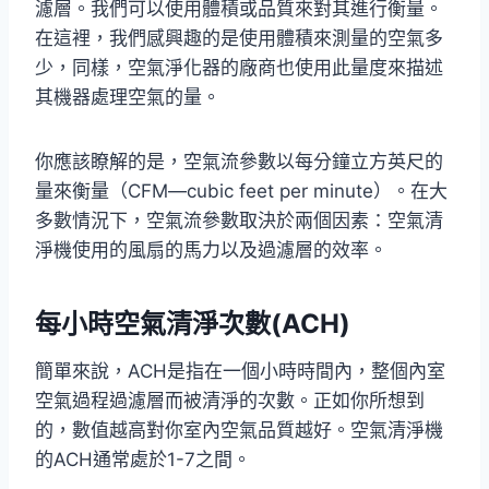
濾層。我們可以使用體積或品質來對其進行衡量。
在這裡，我們感興趣的是使用體積來測量的空氣多
少，同樣，空氣淨化器的廠商也使用此量度來描述
其機器處理空氣的量。
你應該瞭解的是，空氣流參數以每分鐘立方英尺的
量來衡量（CFM—cubic feet per minute）。在大
多數情況下，空氣流參數取決於兩個因素：空氣清
淨機使用的風扇的馬力以及過濾層的效率。
每小時空氣清淨次數(ACH)
簡單來說，ACH是指在一個小時時間內，整個內室
空氣過程過濾層而被清淨的次數。正如你所想到
的，數值越高對你室內空氣品質越好。空氣清淨機
的ACH通常處於1-7之間。