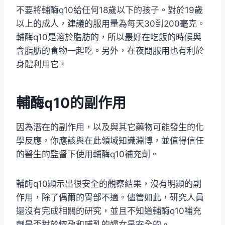
不要將輔酶q10給任何18歲以下的孩子。對於19歲
以上的成人，建議的服用量為每天30到200毫克。
輔酶q10是溶於脂肪的，所以最好在吃飯的時候與
含脂肪的食物一起吃。另外，在夜間服用也有利於
身體利用它。
輔酶q10的副作用
因為潛在的副作用，以及與其它藥物可能發生的化
學反應，你應該與在此領域知識淵博，並值得信任
的醫生的監督下使用輔酶q10補充劑。
輔酶q10顯示出很安全的觀察結果，沒有明顯的副
作用，除了偶爾的胃部不適。儘管如此，研究人員
還沒有完成相關的研究，並且不知道輔酶q10補充
劑是否對於懷孕和哺乳的婦女是安全的。