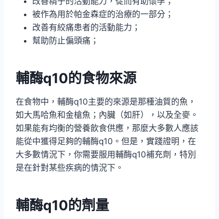
改善精子的活動能力，從而有助懷孕；
被作為用於帕金森症的治療的一部分；
改善有絞痛患者的活動能力；
幫助防止偏頭痛；
輔酶q10的食物來源
在食物中，輔酶q10主要的來源是那種油質的魚，
如大馬哈魚和金槍魚；內臟（如肝），以及全麥。
如果能有均衡的營養飲食供應，那麼大多數人應該
能從中獲得足夠的輔酶q10。但是，實踐證明，在
大多數情況下，你需要服用輔酶q10補充劑，特別
是在針對某些疾病的情況下。
輔酶q10的劑量