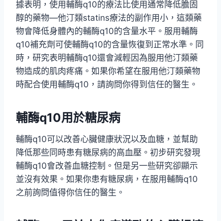
據表明，使用輔酶q10的療法比使用通常降低膽固
醇的藥物—他汀類statins療法的副作用小，這類藥
物會降低身體內的輔酶q10的含量水平。服用輔酶
q10補充劑可使輔酶q10的含量恢復到正常水準。同
時，研究表明輔酶q10還會減輕因為服用他汀類藥
物造成的肌肉疼痛。如果你希望在服用他汀類藥物
時配合使用輔酶q10，請詢問你得到信任的醫生。
輔酶q10用於
糖尿病
輔酶q10可以改善心臟健康狀況以及血糖，並幫助
降低那些同時患有糖尿病的高血壓。初步研究發現
輔酶q10會改善血糖控制。但是另一些研究卻顯示
並沒有效果。如果你患有糖尿病，在服用輔酶q10
之前詢問值得你信任的醫生。