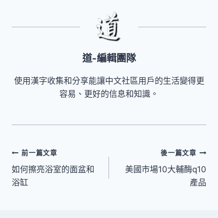
道-編輯團隊
使用漢字收集和分享能讓中文社區用戶的生活變得更
容易、更好的信息和知識。
文
前一篇文章
後一篇文章
如何擦亮浴室的面盆和
美國市場10大輔酶q10
章
浴缸
產品
導
覽