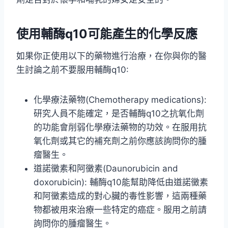
使用輔酶q10可能產生的化學反應
如果你正使用以下的藥物進行治療，在你與你的醫
生討論之前不要服用輔酶q10:
化學療法藥物(Chemotherapy medications):
研究人員不能確定，是否輔酶q10之抗氧化劑
的功能會削弱化學療法藥物的功效。在服用抗
氧化劑或其它的補充劑之前你應該詢問你的腫
瘤醫生。
道諾黴素和阿黴素(Daunorubicin and
doxorubicin): 輔酶q10能幫助降低由道諾黴素
和阿黴素造成的對心臟的毒性影響，這兩種藥
物都被用來治療一些特定的癌症。服用之前請
詢問你的腫瘤醫生。