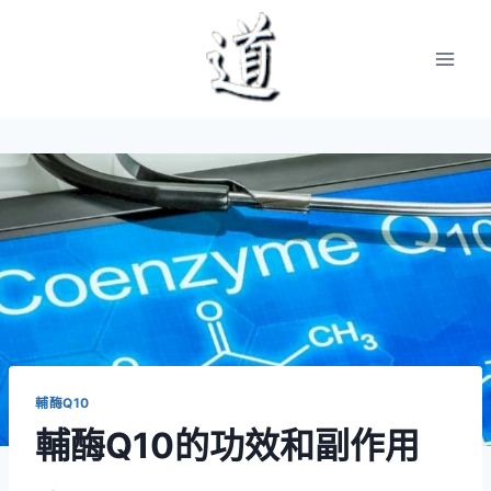
Skip
to
content
輔酶Q10
輔酶Q10的功效和副作用