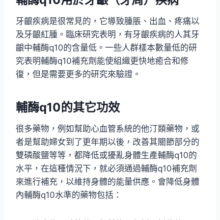
牙齦疾病是很常見的，它導致腫脹、出血、疼痛以
及牙齦紅腫。臨床研究表明，有牙齦疾病的人其牙
齦中輔酶q10的含量低。一些人群樣本數量低的研
究表明輔酶q10補充劑能使組織更快地癒合和修
復，但是需要更多的研究來驗證。
輔酶q10的
其它功效
很多藥物，例如幫助心血管系統的他汀類藥物，或
者是幫助婦女到了更年期以後，改善其關節部分的
雙磷酸鹽等等，都降低或擾亂身體生產輔酶q10的
水平，在這種情況下，就必須通過輔酶q10補充劑
來進行補充，以維持身體的能量供應。會降低身體
內輔酶q10水準的藥物包括：