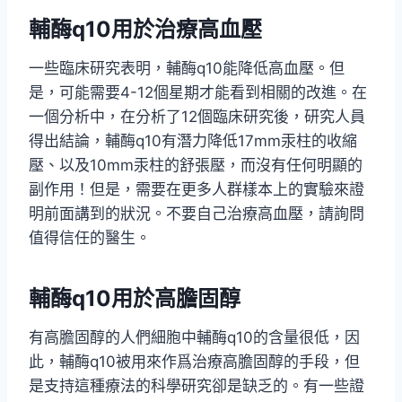
輔酶q10用於治療
高血壓
一些臨床研究表明，輔酶q10能降低高血壓。但
是，可能需要4-12個星期才能看到相關的改進。在
一個分析中，在分析了12個臨床研究後，研究人員
得出結論，輔酶q10有潛力降低17mm汞柱的收縮
壓、以及10mm汞柱的舒張壓，而沒有任何明顯的
副作用！但是，需要在更多人群樣本上的實驗來證
明前面講到的狀況。不要自己治療高血壓，請詢問
值得信任的醫生。
輔酶q10用於
高膽固醇
有高膽固醇的人們細胞中輔酶q10的含量很低，因
此，輔酶q10被用來作爲治療高膽固醇的手段，但
是支持這種療法的科學研究卻是缺乏的。有一些證