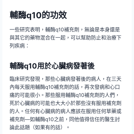
輔酶q10的功效
一些研究表明，輔酶q10補充劑，無論是本身還是
與其它的藥物混合在一起，可以幫助防止和治療下
列疾病：
輔酶q10用於心臟病發著後
臨床研究發現，那些心臟病發著後的病人，在三天
內每天服用輔酶q10補充劑的話，再次發病和心口
痛的可能很小。那些服用輔酶q10補充劑的人們，
死於心臟病的可能也大大小於那些沒有服用補充劑
的人。任何有心臟病的病人應該在服用任何草藥或
補充劑—如輔酶q10之前，同他值得信任的醫生討
論此話題（如果有的話）。