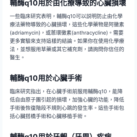
輔酶q10用於
由化療導致的心臟損壞
一些臨床研究表明，輔酶q10可以説明防止由化學
療法藥物導致的心臟損壞，這些化學藥物是阿黴素
(adriamycin)，或蒽環黴素(anthracycline)。需要
更多實驗來支持這樣的結論。如果你在使用化學療
法，並想服用草藥或其它補充劑，請詢問你信任的
醫生。
輔酶q10用於
心臟手術
臨床研究指出，在心臟手術前服用輔酶q10，能降
低自由原子團引起的損壞，加強心臟的功能，降低
手術後恢復階段不規則心跳的發生率。這些手術包
括心臟搭橋手術和心臟移植手術。
輔酶q10用於
牙齦（牙周）疾病