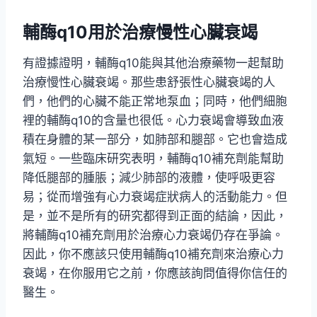
輔酶q10用於治療慢性心臟衰竭
有證據證明，輔酶q10能與其他治療藥物一起幫助
治療慢性心臟衰竭。那些患舒張性心臟衰竭的人
們，他們的心臟不能正常地泵血；同時，他們細胞
裡的輔酶q10的含量也很低。心力衰竭會導致血液
積在身體的某一部分，如肺部和腿部。它也會造成
氣短。一些臨床研究表明，輔酶q10補充劑能幫助
降低腿部的腫脹；減少肺部的液體，使呼吸更容
易；從而增強有心力衰竭症狀病人的活動能力。但
是，並不是所有的研究都得到正面的結論，因此，
將輔酶q10補充劑用於治療心力衰竭仍存在爭論。
因此，你不應該只使用輔酶q10補充劑來治療心力
衰竭，在你服用它之前，你應該詢問值得你信任的
醫生。