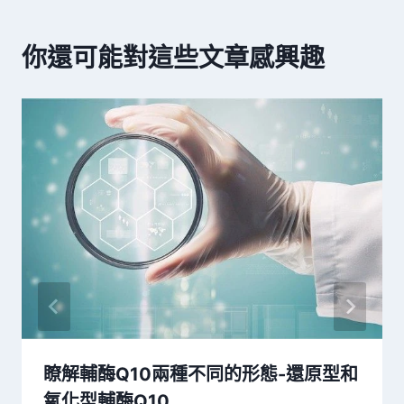
你還可能對這些文章感興趣
瞭解輔酶Q10兩種不同的形態-還原型和
氧化型輔酶Q10