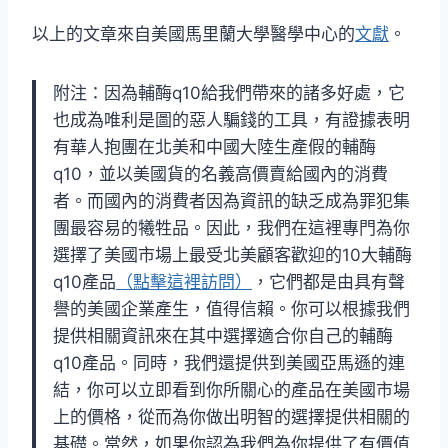
以上的文章來自美國馬里蘭大學醫學中心的
文獻
。
附注：因為輔酶q10給我們帶來的諸多好處，它
也成為唯利是圖的惡人騙錢的工具，有證據表明
有華人抱團在北美和中國大陸生產假的輔酶
q10，並以美國貨的名義高價賣給國內的消費
者。而國內的消費者因為資訊的缺乏成為罪犯集
團最容易的犧牲品。因此，我們在這裡專門為你
選擇了美國市場上最受北美顧客歡迎的10大輔酶
q10產品
（點擊這裡訪問）
，它們都是由具有聲
譽的美國企業產生，值得信賴。你可以根據我們
提供相關資訊來在其中選擇適合你自己的輔酶
q10產品。同時，我們還提供到美國亞馬遜的連
結，你可以立即看到你所關心的產品在美國市場
上的價格，從而為你做出明智的選擇提供相關的
基礎。當然，如果你認為我們為你提供了有價值