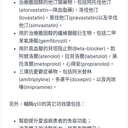
治療膽固醇的他汀類藥物，包括阿托伐他汀
(atorvastatin—降血脂藥)，洛伐他汀
(lovastatin)，普伐他汀(pravastatin)以及辛伐
他汀(simvastatin)。
用於治療膽固醇的纖維鹽酸衍生物，包括二甲
苯氧庚酸(gemfibrozil)。
用於高血壓的貝塔阻止劑(Beta-blocker)，如
阿替洛爾(atenolol)，拉貝洛爾(labetolol)，美
托洛爾(metoprolol)，心得安(propranolol)。
三環抗憂鬱症藥物，包括阿米替林
(amitriptyline)，多慮平(doxepin)，以及丙咪
嗪(imipramine)。
另外，輔酶q10的其它功效還包括：
幫助提升愛滋病患者的免疫功能；