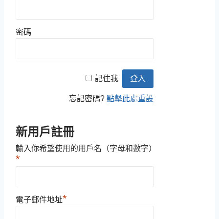
密碼
記住我
忘記密碼?
點擊此處重設
新用戶註冊
輸入你希望使用的用戶名（字母和數字）
*
*
電子郵件地址