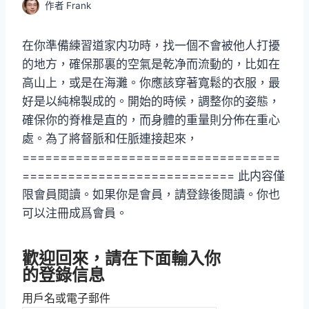
作者
Frank
在你準備練習道家内功時，找一個不會被他人打擾
的地方，確保那裏的空氣是乾净而流動的，比如在
高山上，或是在海灘。你應該穿著寬鬆的衣服，最
好是以純棉製成的。開始的時候，調整你的姿態，
確保你的脊椎是直的，而身體的重量則分佈在重心
處。為了將督脈和任脈連接起來，
==================================
============================ 此内容僅
限會員閲讀。如果你是會員，請登錄後閲讀。你也
可以注冊成爲會員。
歡迎回來，請在下面輸入你
的登錄信息
用戶名或電子郵件