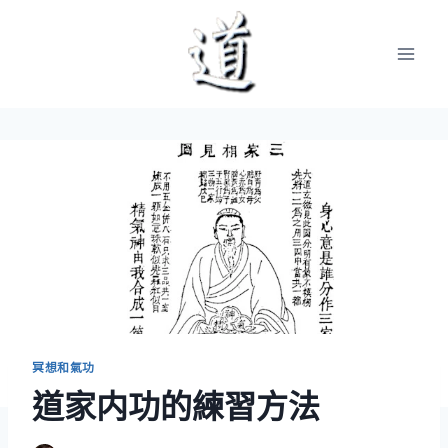
Skip
to
content
冥想和氣功
道家内功的練習方法