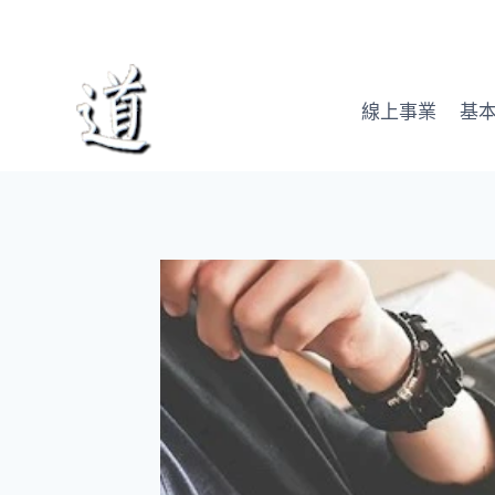
Skip
to
content
線上事業
基