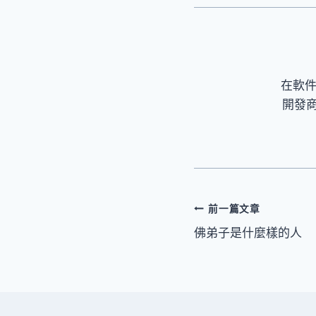
在軟
開發
文
前一篇文章
佛弟子是什麼樣的人
章
導
覽