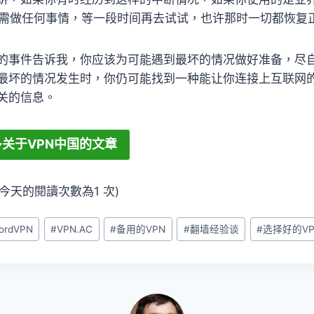
不需做任何事情，等一段时间再去试试，也许那时一切都恢复
的事件告诉我，你应该为可能遇到最坏的情况做好准备，尽
最坏的情况发生时，你仍可能找到一种能让你连接上互联网
关的信息。
关于VPN中国的文章
次, 今天的閱讀次數為1 次)
ordVPN
#
VPN.AC
#
备用的VPN
#
翻墙经验谈
#
选择好的V