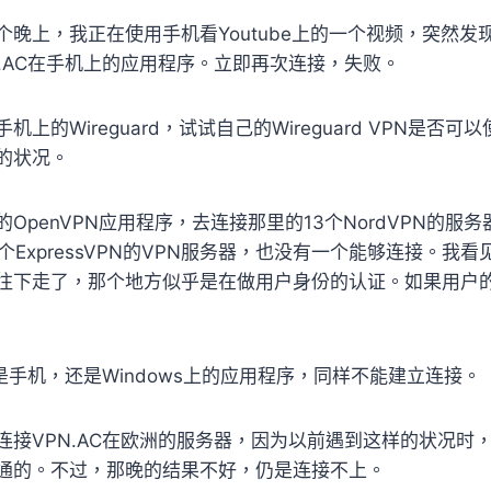
晚上，我正在使用手机看Youtube上的一个视频，突然发
N.AC在手机上的应用程序。立即再次连接，失败。
上的Wireguard，试试自己的Wireguard VPN是否
的状况。
OpenVPN应用程序，去连接那里的13个NordVPN的服
个ExpressVPN的VPN服务器，也没有一个能够连接。我
往下走了，那个地方似乎是在做用户身份的认证。如果用户
N不管是手机，还是Windows上的应用程序，同样不能建立连接。
连接VPN.AC在欧洲的服务器，因为以前遇到这样的状况时
通的。不过，那晚的结果不好，仍是连接不上。