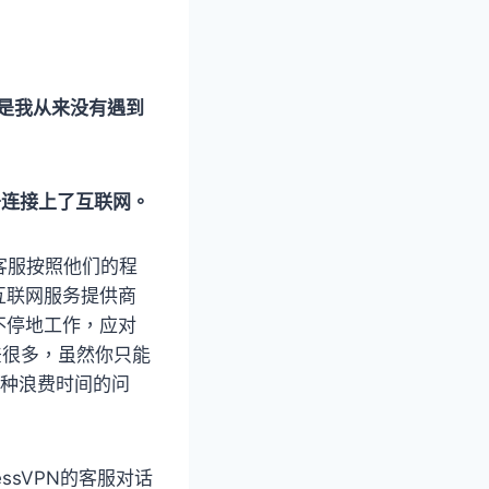
是我从来没有遇到
！
式终于连接上了互联网。
的客服按照他们的程
互联网服务提供商
不停地工作，应对
差很多，虽然你只能
这种浪费时间的问
ssVPN的客服对话