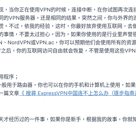
现，当你正在使用VPN的时候，连接中断，在你试图再次连
同的VPN服务器，还是相同的结果。突然之间，你与外界的
慌。不过，依我的经验，这时，你最好放弃使用互联网，去
的事情，不要太过担心。因为，如果你使用的是行业里声誉很
VPN、NordVPN或VPN.ac，你可以预期他们会使用所有的
小时之后，你的互联网访问自由就会恢复，不管是使用这些VP
用程序；
N（一般用于路由器，你也可以在你的手机和计算机上使用，如
一篇文章
《 搜尋 ExpressVPN中国连不上怎么办（逐步指
天才经历过的一件事，如果你是新手，根据我的故事，你就