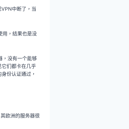
现VPN中断了，当
可以使用，结果也是没
务器，没有一个能够
看见它们都卡在几乎
的身份认证通过，
，其欧洲的服务器很