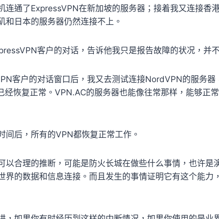
连通了ExpressVPN在新加坡的服务器；接着我又连接香
矶和日本的服务器仍然连接不上。
pressVPN客户的对话，告诉他我只是报告故障的状况，并
ssVPN客户的对话窗口后，我又去测试连接NordVPN的服务
rd，已经恢复正常。VPN.AC的服务器也能像往常那样，能够
时间后，所有的VPN都恢复正常工作。
可以合理的推断，可能是防火长城在做些什么事情，也许是
世界的数据和信息连接。而且发生的事情证明它有这个能力
讲，如果你有时经历到这样的中断情况，如果你使用的是业