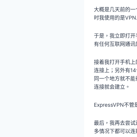
大概是几天前的一个
时我使用的是VP
于是，我立即打开手机
有任何互联网通讯
接着我打开手机上的
连接上；另外有14
同一个地方就不能
连接就会建立。
ExpressVP
最后，我再去尝试
多情况下都可以连