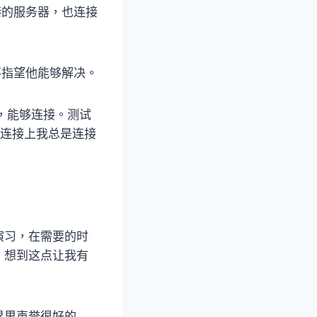
港的服务器，也连接
不指望他能够解决。
器，能够连接。测试
正常连接上我总是连接
演习，在需要的时
，想到这点让我有
界里声誉很好的