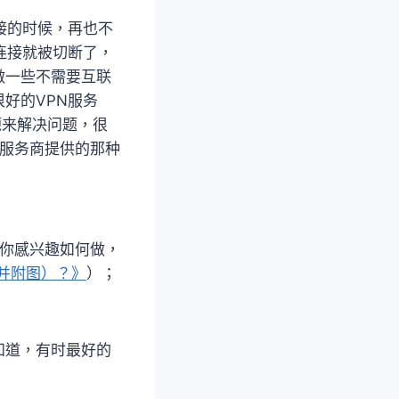
接的时候，再也不
连接就被切断了，
做一些不需要互联
好的VPN服务
资源来解决问题，很
N服务商提供的那种
果你感兴趣如何做，
南并附图）？》
）；
知道，有时最好的