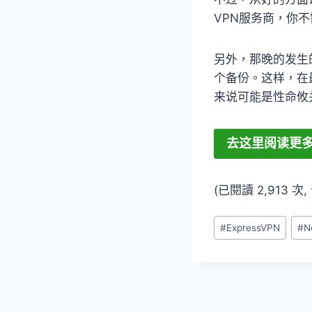
VPN服务商，你
另外，那晚的发生
个备份。这样，在
来说可能是性命攸
去这里阅读更多
(已閱讀 2,913 
Post
#
ExpressVPN
#
N
Tags: