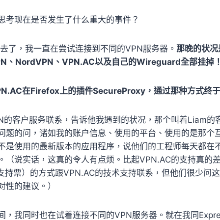
思考现在是否发生了什么重大的事件？
过去了，我一直在尝试连接到不同的VPN服务器。
那晚的状况
PN、NordVPN、VPN.AC以及自己的Wireguard全部挂掉
.AC在Firefox上的插件SecureProxy，通过那种方
sVPN的客户服务联系，告诉他我遇到的状况，那个叫着Liam
问题的问，诸如我的账户信息、使用的平台、使用的是那个
不是使用的最新版本的应用程序，说他们的工程师每天都在
。（说实话，这真的令人有点烦。比起VPN.AC的支持真的
技术支持票）的方式跟VPN.AC的技术支持联系，但他们很少问
对性的建议。）
，我同时也在试着连接不同的VPN服务器。就在我同Expre