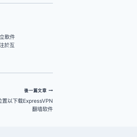
立軟件
注於互
後一篇文章
以下载ExpressVPN
翻墙软件