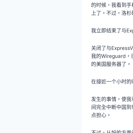
的时候，我看到手机
上了。不过，洛杉
我立即结束了与Ex
关闭了与Expre
我的Wiregua
的美国服务器了。
在接近一个小时的
发生的事情，使我
间完全中断中国到
点担心。
不过，从好的方面