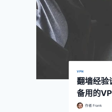
VPN
翻墙经验
备用的VP
作者
Frank