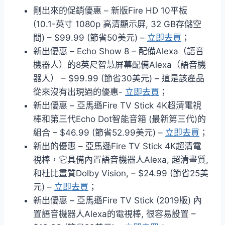
剛出來的促銷優惠 – 新版Fire HD 10平板
(10.1-英寸 1080p 高清顯示屏, 32 GB存儲空
間) – $99.99 (節省50美元) –
立即去買
；
新出優惠 – Echo Show 8 – 配備Alexa（語音
機器人）的8英尺智慧屏幕配備Alexa（語音機
器人） – $99.99 (節省30美元) – 這是該產品
從來沒有出現過的優惠-
立即去買
；
新出優惠 – 亞馬遜Fire TV Stick 4K超清電視
棒和第三代Echo Dot智能音箱 (最新第三代)的
組合 – $46.99 (節省52.99美元) –
立即去買
；
新出的優惠 – 亞馬遜Fire TV Stick 4K超清電
視棒，它具備內置語音機器人Alexa, 超清畫質,
和杜比畫質Dolby Vision, – $24.99 (節省25美
元) –
立即去買
；
新出優惠 – 亞馬遜Fire TV Stick (2019版) 內
置語音機器人Alexa的電視棒, 很容易設置 –