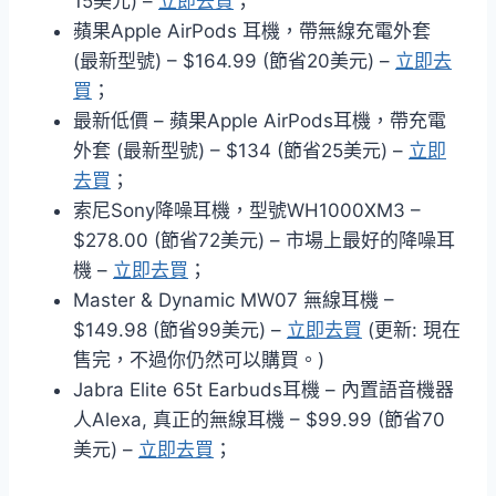
15美元) –
立即去買
；
蘋果Apple AirPods 耳機，帶無線充電外套
(最新型號) – $164.99 (節省20美元) –
立即去
買
；
最新低價 – 蘋果Apple AirPods耳機，帶充電
外套 (最新型號) – $134 (節省25美元) –
立即
去買
；
索尼Sony降噪耳機，型號WH1000XM3 –
$278.00 (節省72美元) – 市場上最好的降噪耳
機 –
立即去買
；
Master & Dynamic MW07 無線耳機 –
$149.98 (節省99美元) –
立即去買
(更新: 現在
售完，不過你仍然可以購買。)
Jabra Elite 65t Earbuds耳機 – 內置語音機器
人Alexa, 真正的無線耳機 – $99.99 (節省70
美元) –
立即去買
；