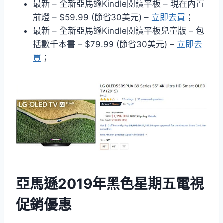
最新 – 全新亞馬遜Kindle閱讀平板 – 現在內置
前燈 – $59.99 (節省30美元) –
立即去買
；
最新 – 全新亞馬遜Kindle閱讀平板兒童版 – 包
括數千本書 – $79.99 (節省30美元) –
立即去
買
；
亞馬遜2019年黑色星期五電視
促銷優惠