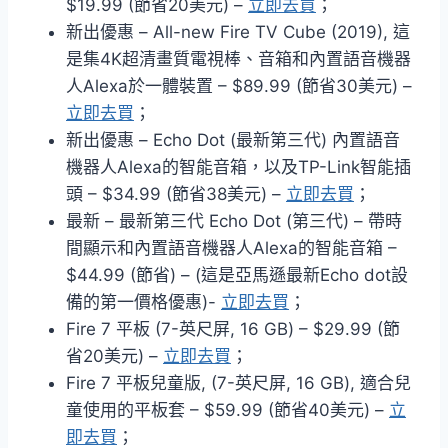
$19.99 (節省20美元) –
立即去買
；
新出優惠 – All-new Fire TV Cube (2019), 這
是集4K超清畫質電視棒、音箱和內置語音機器
人Alexa於一體裝置 – $89.99 (節省30美元) –
立即去買
；
新出優惠 – Echo Dot (最新第三代) 內置語音
機器人Alexa的智能音箱，以及TP-Link智能插
頭 – $34.99 (節省38美元) –
立即去買
；
最新 – 最新第三代 Echo Dot (第三代) – 帶時
間顯示和內置語音機器人Alexa的智能音箱 –
$44.99 (節省) – (這是亞馬遜最新Echo dot設
備的第一價格優惠)-
立即去買
；
Fire 7 平板 (7-英尺屏, 16 GB) – $29.99 (節
省20美元) –
立即去買
；
Fire 7 平板兒童版, (7-英尺屏, 16 GB), 適合兒
童使用的平板套 – $59.99 (節省40美元) –
立
即去買
；