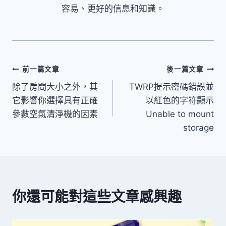
容易、更好的信息和知識。
文
前一篇文章
後一篇文章
除了房間大小之外，其
TWRP提示密碼錯誤並
章
它影響你選擇具有正確
以紅色的字符顯示
導
參數空氣清淨機的因素
Unable to mount
storage
覽
你還可能對這些文章感興趣