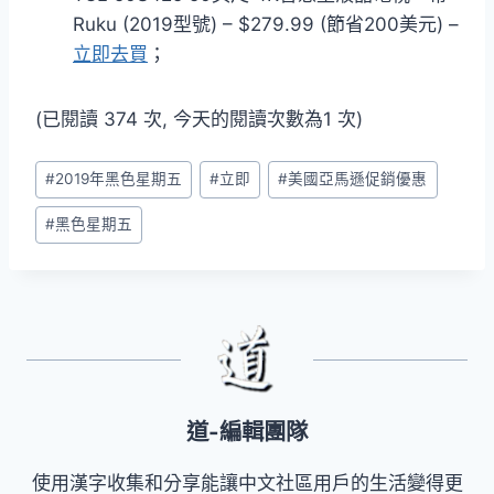
Ruku (2019型號) – $279.99 (節省200美元) –
立即去買
；
(已閱讀 374 次, 今天的閱讀次數為1 次)
Post
#
2019年黑色星期五
#
立即
#
美國亞馬遜促銷優惠
Tags:
#
黑色星期五
道-編輯團隊
使用漢字收集和分享能讓中文社區用戶的生活變得更