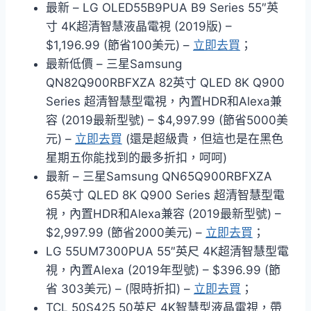
最新 – LG OLED55B9PUA B9 Series 55″英
寸 4K超清智慧液晶電視 (2019版) –
$1,196.99 (節省100美元) –
立即去買
；
最新低價 – 三星Samsung
QN82Q900RBFXZA 82英寸 QLED 8K Q900
Series 超清智慧型電視，內置HDR和Alexa兼
容 (2019最新型號) – $4,997.99 (節省5000美
元) –
立即去買
(還是超級貴，但這也是在黑色
星期五你能找到的最多折扣，呵呵)
最新 – 三星Samsung QN65Q900RBFXZA
65英寸 QLED 8K Q900 Series 超清智慧型電
視，內置HDR和Alexa兼容 (2019最新型號) –
$2,997.99 (節省2000美元) –
立即去買
；
LG 55UM7300PUA 55″英尺 4K超清智慧型電
視，內置Alexa (2019年型號) – $396.99 (節
省 303美元) – (限時折扣) –
立即去買
；
TCL 50S425 50英尺 4K智慧型液晶電視，帶