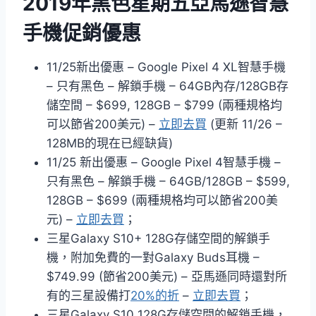
2019年黑色星期五亞馬遜智慧
手機促銷優惠
11/25新出優惠 – Google Pixel 4 XL智慧手機
– 只有黑色 – 解鎖手機 – 64GB內存/128GB存
儲空間 – $699, 128GB – $799 (兩種規格均
可以節省200美元) –
立即去買
(更新 11/26 –
128MB的現在已經缺貨)
11/25 新出優惠 – Google Pixel 4智慧手機 –
只有黑色 – 解鎖手機 – 64GB/128GB – $599,
128GB – $699 (兩種規格均可以節省200美
元) –
立即去買
；
三星Galaxy S10+ 128G存儲空間的解鎖手
機，附加免費的一對Galaxy Buds耳機 –
$749.99 (節省200美元) – 亞馬遜同時還對所
有的三星設備打
20%的折
–
立即去買
；
三星Galaxy S10 128G存儲空間的解鎖手機，