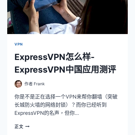
篇
VPN
ExpressVPN怎么样-
ExpressVPN中国应用测评
作者
Frank
你是不是正在选择一个VPN来帮你翻墙（突破
长城防火墙的网络封锁）？而你已经听到
ExpressVPN的名声，但你…
EXPRESSVPN
正文
怎