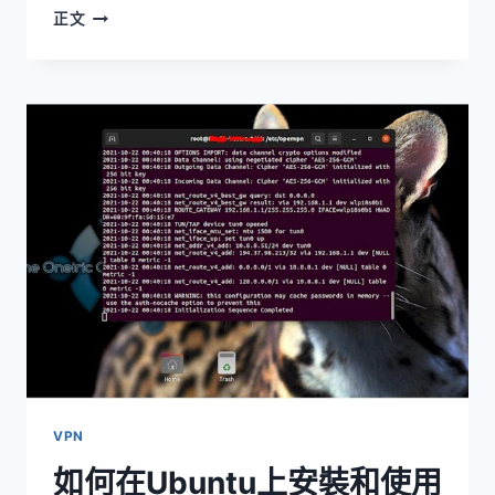
有
正文
智
慧
地
做
事-
SKILFULNESS-
UPAYA
VPN
如何在Ubuntu上安裝和使用