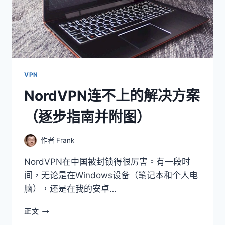
VPN
NordVPN连不上的解决方案
（逐步指南并附图）
作者
Frank
NordVPN在中国被封锁得很厉害。有一段时
间，无论是在Windows设备（笔记本和个人电
脑），还是在我的安卓…
NORDVPN
正文
连