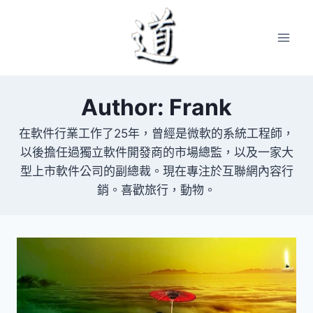
Skip
to
content
Author: Frank
在軟件行業工作了25年，曾經是微軟的系統工程師，
以後擔任過獨立軟件開發商的市場總監，以及一家大
型上市軟件公司的副總裁。現在專注於互聯網內容行
銷。喜歡旅行，動物。