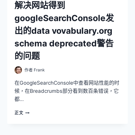
解决网站得到
googleSearchConsole发
出的data vovabulary.org
schema deprecated警告
的问题
作者
Frank
在GoogleSearchConsole中查看网站性能的时
候，在Breadcrumbs部分看到数百条错误，它
都…
解
正文
决
网
站