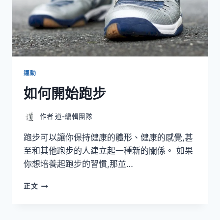
運動
如何開始跑步
作者
道-編輯團隊
跑步可以讓你保持健康的體形、健康的感覺,甚
至和其他跑步的人建立起一種新的關係。 如果
你想培養起跑步的習慣,那並…
如
正文
何
開
始