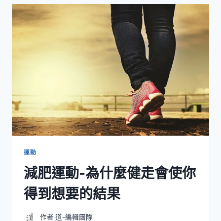
跑
步
運動
減肥運動-為什麼健走會使你
得到想要的結果
作者
道-編輯團隊