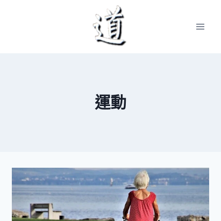
Skip
to
content
運動