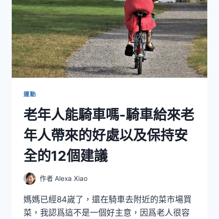
運動
老年人能騎車嗎-騎車給來老
年人帶來的好處以及保持安
全的12個建議
作者
Alexa Xiao
媽媽已經84嵗了，還在騎車去附近的菜市場買
菜，我認爲這不是一個好主意，因爲老人很容