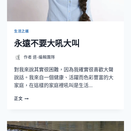
生活之道
永遠不要大吼大叫
作者
道-編輯團隊
對我來說其實很困難，因為我確實很喜歡大聲
說話。我來自一個健康、活躍而色彩豐富的大
家庭，在這樣的家庭裡吼叫是生活…
永
正文
遠
不
要
大
吼