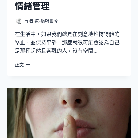
情緒管理
作者
道-編輯團隊
在生活中，如果我們總是在刻意地維持得體的
舉止，並保持平靜。那麼就很可能會認為自己
是那種超然且客觀的人，沒有空間…
情
正文
緒
管
理