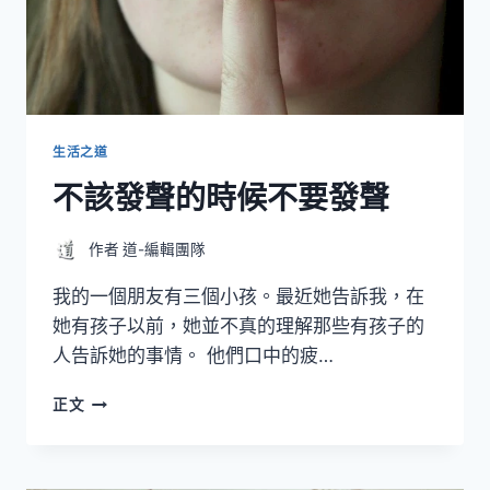
生活之道
不該發聲的時候不要發聲
作者
道-編輯團隊
我的一個朋友有三個小孩。最近她告訴我，在
她有孩子以前，她並不真的理解那些有孩子的
人告訴她的事情。 他們口中的疲…
不
正文
該
發
聲