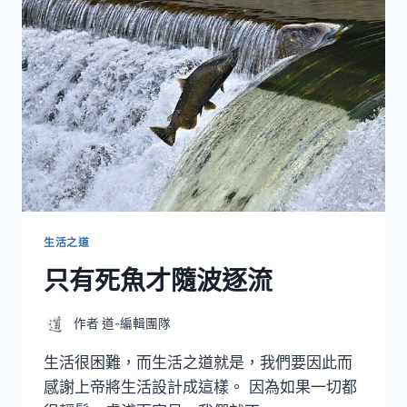
大
叫
生活之道
只有死魚才隨波逐流
作者
道-編輯團隊
生活很困難，而生活之道就是，我們要因此而
感謝上帝將生活設計成這樣。 因為如果一切都