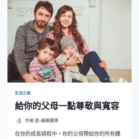
的
時
候
不
要
發
聲
生活之道
給你的父母一點尊敬與寬容
作者
道-編輯團隊
在你的成長過程中，你的父母帶給你的所有體