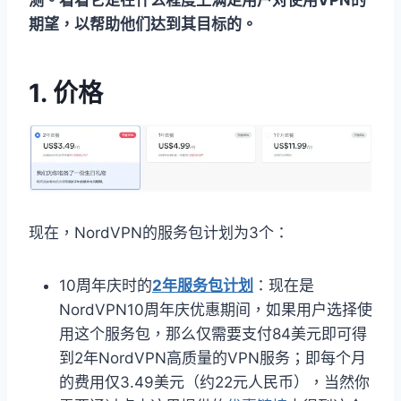
测。看看它是在什么程度上满足用户对使用VPN的
期望，以帮助他们达到其目标的。
1. 价格
现在，NordVPN的服务包计划为3个：
10周年庆时的
2年服务包计划
：现在是
NordVPN10周年庆优惠期间，如果用户选择使
用这个服务包，那么仅需要支付84美元即可得
到2年NordVPN高质量的VPN服务；即每个月
的费用仅3.49美元（约22元人民币），当然你