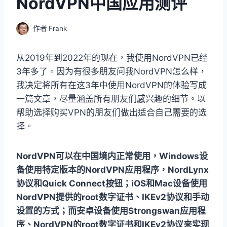
NordVPN中国应用测评
作者
Frank
从2019年到2022年的现在，我使用NordVPN已经
3年多了。因为有很多朋友问我NordVPN怎么样，
我决定将所有在这3年中使用NordVPN的体验写成
一篇文章，尽量涵盖所有朋友们感兴趣的细节。以
帮助选择购买VPN的朋友们做出适合自己需要的选
择。
NordVPN可以在中国境内正常使用，Windows设
备使用特定版本的NordVPN应用程序，NordLynx
协议和Quick Connect按钮；iOS和Mac设备使用
NordVPN提供的root数字证书、IKEv2协议和手动
设置的方式；而安卓设备使用Strongswan应用程
序、NordVPN的root数字证书和IKEv2协议来实现