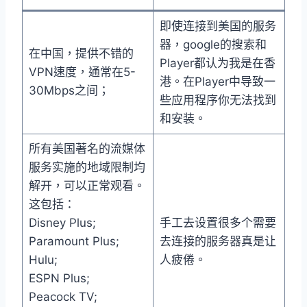
即使连接到美国的服务
器，google的搜索和
在中国，提供不错的
Player都认为我是在香
VPN速度，通常在5-
港。在Player中导致一
30Mbps之间；
些应用程序你无法找到
和安装。
所有美国著名的流媒体
服务实施的地域限制均
解开，可以正常观看。
这包括：
Disney Plus;
手工去设置很多个需要
Paramount Plus;
去连接的服务器真是让
Hulu;
人疲倦。
ESPN Plus;
Peacock TV;