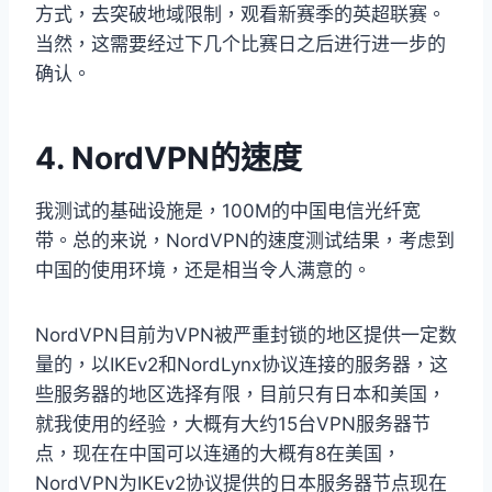
方式，去突破地域限制，观看新赛季的英超联赛。
当然，这需要经过下几个比赛日之后进行进一步的
确认。
4. NordVPN的速度
我测试的基础设施是，100M的中国电信光纤宽
带。总的来说，NordVPN的速度测试结果，考虑到
中国的使用环境，还是相当令人满意的。
NordVPN目前为VPN被严重封锁的地区提供一定数
量的，以IKEv2和NordLynx协议连接的服务器，这
些服务器的地区选择有限，目前只有日本和美国，
就我使用的经验，大概有大约15台VPN服务器节
点，现在在中国可以连通的大概有8在美国，
NordVPN为IKEv2协议提供的日本服务器节点现在