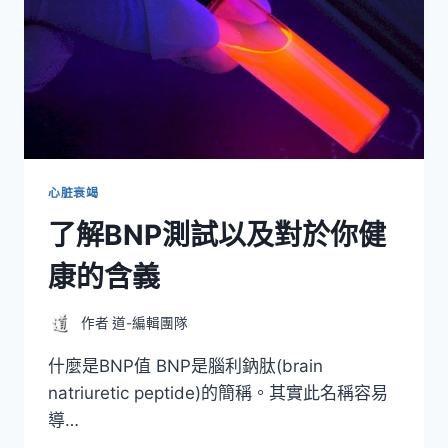
心脏衰竭
了解BNP測試以及對於你健
康的含義
作者
道-編輯團隊
什麼是BNP值 BNP是腦利鈉肽(brain
natriuretic peptide)的簡稱。其實此名稱容易
導…