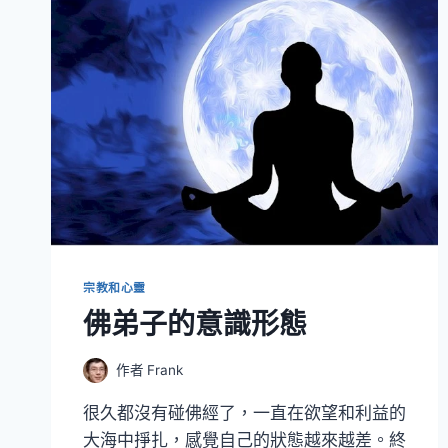
宗教和心靈
佛弟子的意識形態
作者
Frank
很久都沒有碰佛經了，一直在欲望和利益的
大海中掙扎，感覺自己的狀態越來越差。終