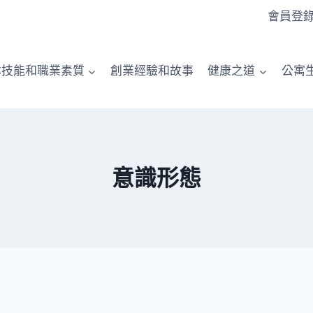
會員登
本技能和職業素質
創業經驗和故事
健康之道
公寓
意識形態