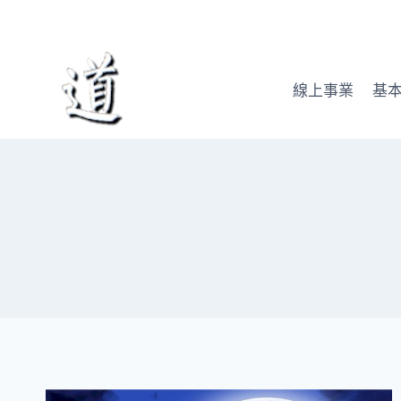
Skip
to
content
線上事業
基