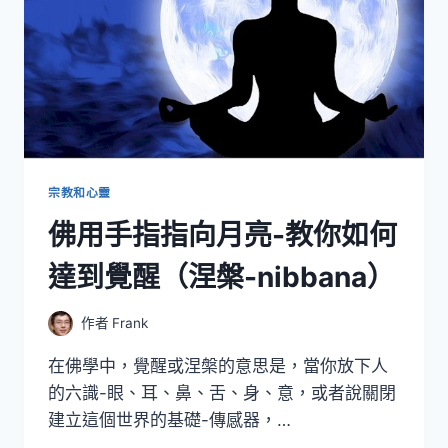
宗教和心靈
佛用手指指向月亮-教你如何
達到覺醒（涅槃-nibbana）
作者
Frank
在佛學中，覺醒或涅槃的意思是，當你放下人
的六識-眼、耳、鼻、舌、身、意，或者說關閉
建立這個世界的基礎-傳感器，…