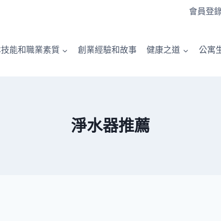
會員登
本技能和職業素質
創業經驗和故事
健康之道
公寓
淨水器推薦