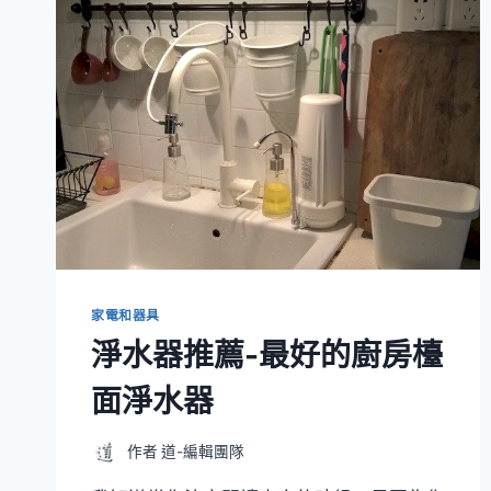
家電和器具
淨水器推薦-最好的廚房檯
面淨水器
作者
道-編輯團隊