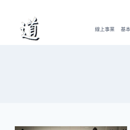
Skip
to
content
線上事業
基